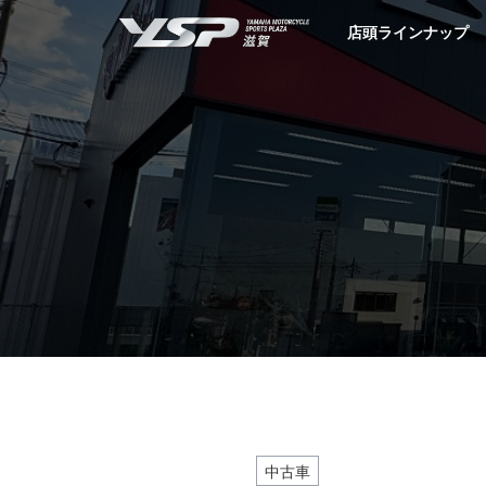
YSP滋賀
店頭ラインナップ
中古車