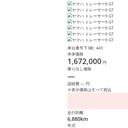
車台番号下3桁:
443
本体価格
1,672,000
円
乗り出し価格
―
諸経費 ― 円
※表示価格はすべて税込
走行距離
6,880km
年式