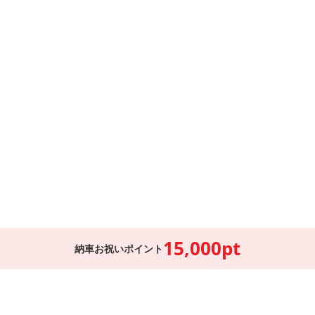
15,000pt
納車お祝いポイント