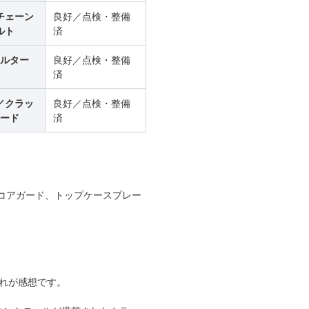
チェーン
良好／点検・整備
ルト
済
ルター
良好／点検・整備
済
／クラッ
良好／点検・整備
ード
済
コアガード、トップケースプレー
れが感想です。