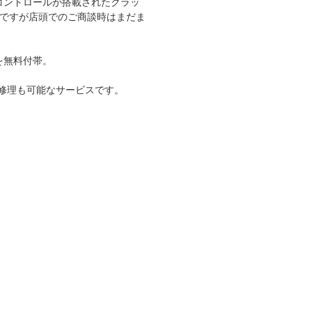
ズコントロールが搭載されたクラッ
両ですが店頭でのご商談時はまだま
を無料付帯。
張修理も可能なサービスです。