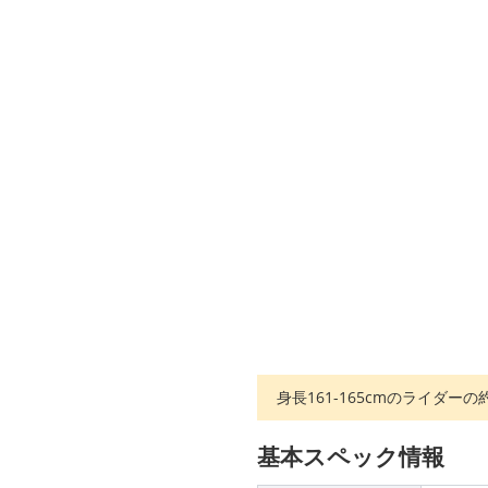
身長161-165cmのライダー
基本スペック情報