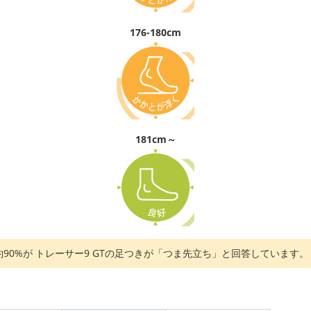
176-180cm
181cm～
の約90%が トレーサー9 GTの足つきが「つま先立ち」と回答しています。