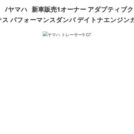
/ヤマハ
新車販売1オーナー アダプティブ
電サス パフォーマンスダンパ デイトナエンジン