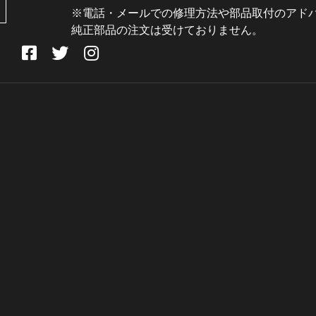
※電話・メールでの修理方法や部品取付のアド
純正部品の注文は受けておりません。