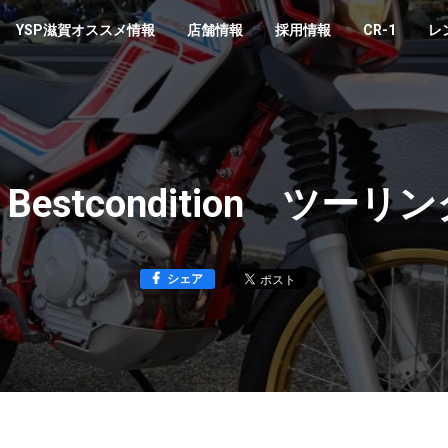
YSP滋賀オススメ情報
店舗情報
採用情報
CR-1
レ
estcondition ツー
シェア