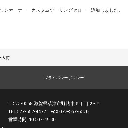
ワンオーナー カスタムツーリングセロー 追加しました。
ロー入荷
プライバシーポリシー
〒525-0058 滋賀県草津市野路東６丁目２−５
TEL.077-567-4477
FAX.077-567-6020
営業時間
10:00～19:00