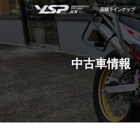
YSP滋賀
店頭ラインナップ
中古車情報 B