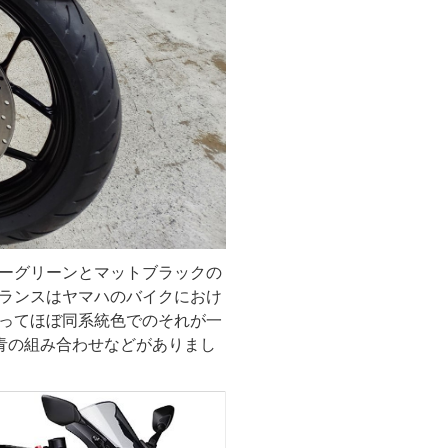
ーグリーンとマットブラックの
ランスはヤマハのバイクにおけ
ってほぼ同系統色でのそれが一
青の組み合わせなどがありまし