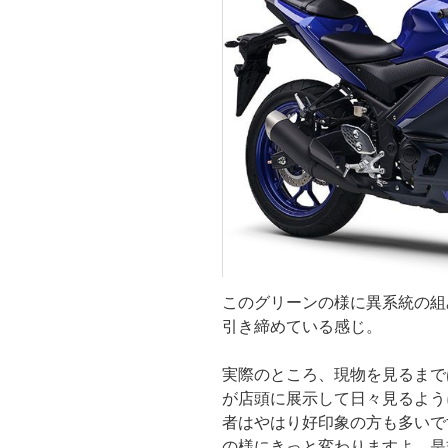
このグリーンの様に異系統の組
引き締めている感じ。
実際のところ、現物を見るまで
が店頭に展示して日々見るよう
者はやはり好印象の方も多いで
の様にきっと変わりますよ。是