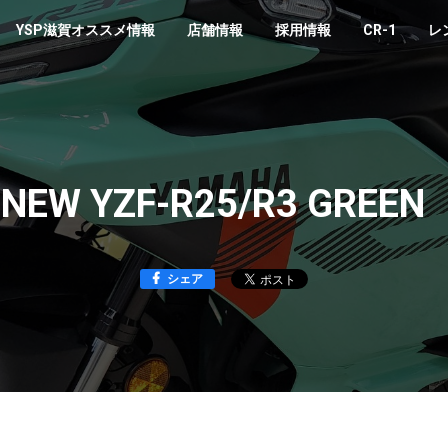
YSP滋賀オススメ情報
店舗情報
採用情報
CR-1
レ
 NEW YZF-R25/R3 GREE
シェア