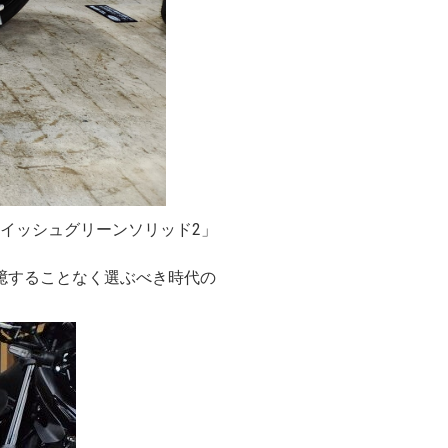
ーイッシュグリーンソリッド2」
臆することなく選ぶべき時代の