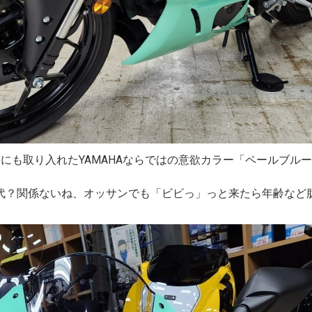
クにも取り入れたYAMAHAならではの意欲カラー「ペールブル
代？関係ないね、オッサンでも「ビビっ」っと来たら年齢など