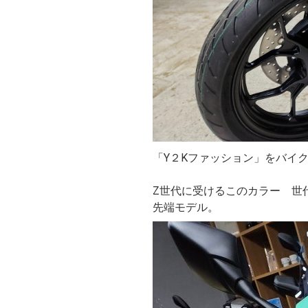
「Y２Kファッション」をバイ
Z世代に受けるこのカラー 世
先端モデル。