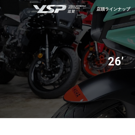
YSP滋賀
店頭ラインナップ
26’