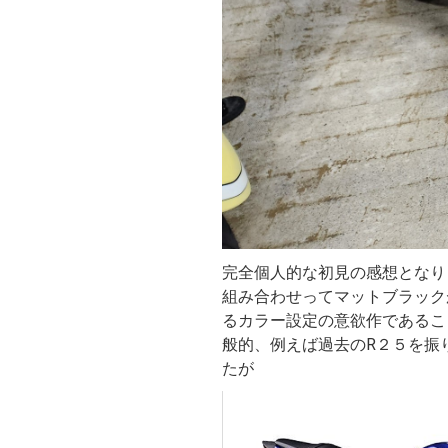
完全個人的な初見の感想となり
組み合わせってマットブラック
るカラー設定の意欲作であるこ
般的、例えば過去のR２５を振
たが