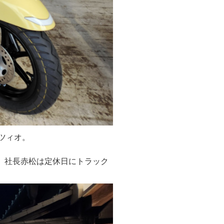
ツィオ。
ろ。社長赤松は定休日にトラック