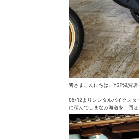
皆さまこんにちは、YSP滋賀
06/12よりレンタルバイク
に積んでしまなみ海道を二回ほ