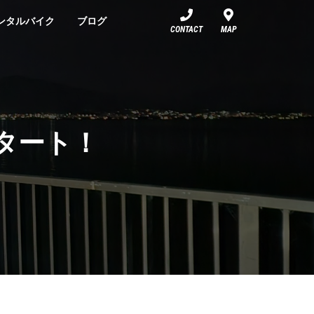
ンタルバイク
ブログ
CONTACT
MAP
スタート！