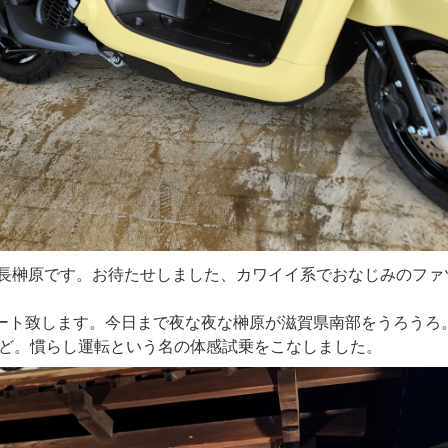
店長榊原です。お待たせしました、カワイイ系でおなじみのファ
スタート致します。今日まで夜な夜な榊原が滋賀県南部をうろう
ど。慣らし運転という名の体感試乗をこなしました。