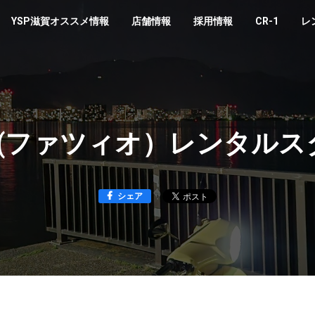
YSP滋賀オススメ情報
店舗情報
採用情報
CR-1
レ
IO (ファツィオ）レンタル
シェア