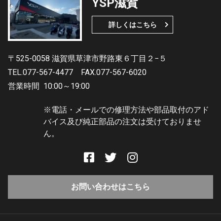
YSP滋賀
詳しくはこちら
〒525-0058 滋賀県草津市野路東６丁目２−５
TEL.077-567-4477
FAX.077-567-6020
営業時間
10:00～19:00
※電話・メールでの修理方法や部品取付のアド
バイス及び純正部品の注文は受けておりませ
ん。
お問い合わせはこちら