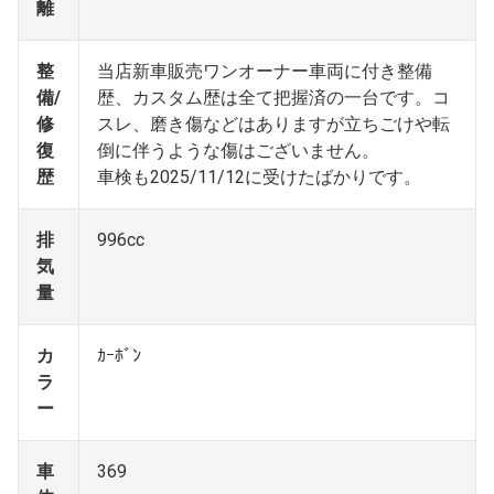
離
整
当店新車販売ワンオーナー車両に付き整備
備/
歴、カスタム歴は全て把握済の一台です。コ
修
スレ、磨き傷などはありますが立ちごけや転
復
倒に伴うような傷はございません。
歴
車検も2025/11/12に受けたばかりです。
排
996cc
気
量
カ
ｶｰﾎﾞﾝ
ラ
ー
車
369