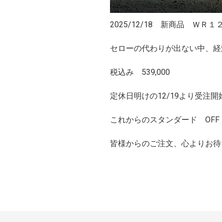
2025/12/18 新商品 ＷＲ
セローの代わりが出ない中、経
税込み 539,000
定休日明けの12/19より受注開
これからのスタンダード OFF R
皆様からのご注文、心よりお待