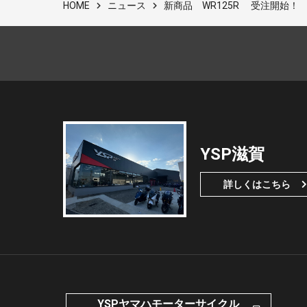
ニュース
新商品 WR125R 受注開始！
HOME
YSP滋賀
詳しくはこちら
YSPヤマハモーターサイクル