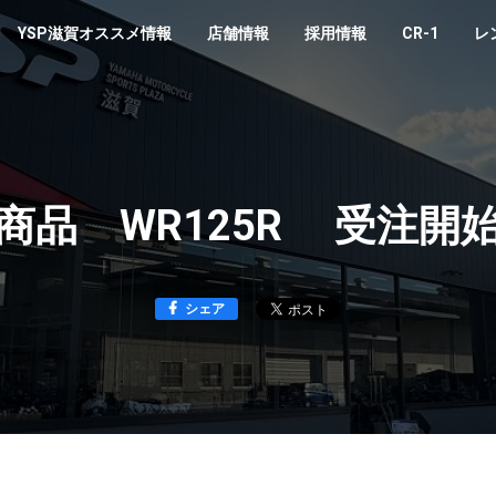
YSP滋賀オススメ情報
店舗情報
採用情報
CR-1
レ
商品 WR125R 受注開
シェア