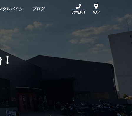
ンタルバイク
ブログ
CONTACT
MAP
始！