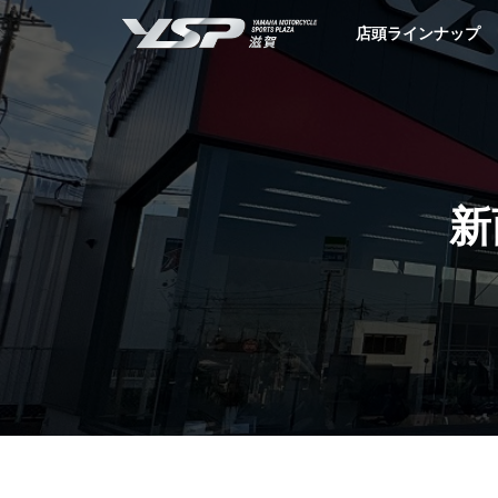
YSP滋賀
店頭ラインナップ
新