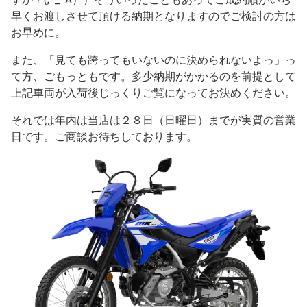
早くお渡しさせて頂ける納期となりますのでご検討の方は
お早めに。
また、「見ても跨ってもいないのに決められないよっ」っ
て方、ごもっともです。多少納期がかかるのを前提として
上記車両が入荷後じっくりご覧になってお決めください。
それでは年内は当店は２８日（日曜日）までが実質の営業
日です。ご商談お待ちしております。