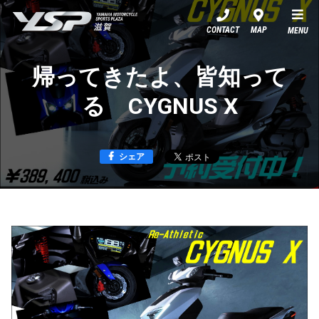
YSP滋賀
CONTACT
MAP
MENU
帰ってきたよ、皆知って
る CYGNUS X
シェア