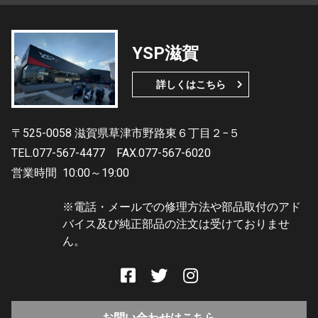
YSP滋賀
詳しくはこちら
〒525-0058 滋賀県草津市野路東６丁目２−５
TEL.077-567-4477
FAX.077-567-6020
営業時間
10:00～19:00
※電話・メールでの修理方法や部品取付のアド
バイス及び純正部品の注文は受けておりませ
ん。
お問い合わせはこちら