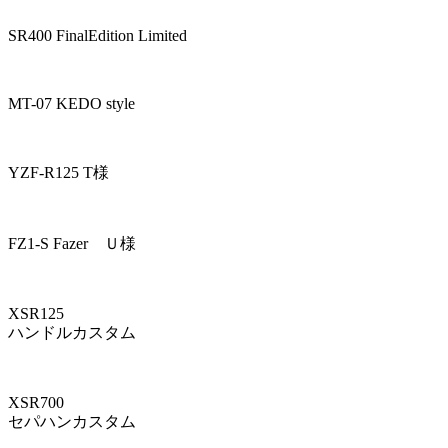
SR400 FinalEdition Limited
MT-07 KEDO style
YZF-R125 T様
FZ1-S Fazer Ｕ様
XSR125
ハンドルカスタム
XSR700
セパハンカスタム