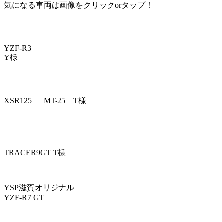
気になる車両は画像をクリックorタップ！
YZF-R3
Y様
MT-25 T様
XSR125
TRACER9GT T様
YSP滋賀オリジナル
YZF-R7 GT