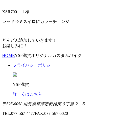
XSR700 Ｉ様
レッド⇒ミズイロにカラーチェンジ
どんどん追加していきます！
お楽しみに！
HOME
YSP滋賀オリジナルカスタムバイク
プライバシーポリシー
YSP滋賀
詳しくはこちら
〒525-0058 滋賀県草津市野路東６丁目２−５
TEL.077-567-4477
FAX.077-567-6020