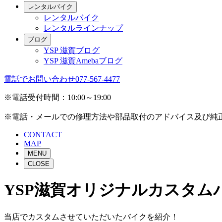
レンタルバイク
レンタルバイク
レンタルラインナップ
ブログ
YSP 滋賀ブログ
YSP 滋賀Amebaブログ
電話でお問い合わせ
077-567-4477
※電話受付時間：10:00～19:00
※電話・メールでの修理方法や部品取付のアドバイス及び純
CONTACT
MAP
MENU
CLOSE
YSP滋賀オリジナルカスタム
当店でカスタムさせていただいたバイクを紹介！