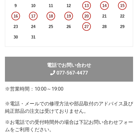
9
10
11
12
13
14
15
16
17
18
19
20
21
22
23
24
25
26
27
28
29
30
31
電話でお問い合わせ
077-567-4477
※営業時間：10:00～19:00
※電話・メールでの修理方法や部品取付のアドバイス及び
純正部品の注文は受けておりません。
※お電話での受付時間外の場合は下記お問い合わせフォー
ムをご利用ください。