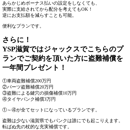
あらかじめボーナス払いの設定をしなくても、
実際に支給されてから配分を考えてもOK！
逆にお支払額を減らすことも可能。
便利なプランです。
さらに！
YSP滋賀ではジャックスでこちらのプ
ランでご契約を頂いた方に盗難補償を
一年間プレゼント！
①車両盗難補償200万円
②パーツ盗難補償20万円
③盗難による鍵穴の損傷補償10万円
④タイヤパンク補償3万円
①～④が全てセットになっているプランです。
盗難は少ない滋賀県でもパンクは誰にでも起こりえます。
転ばぬ先の杖的な充実補償です。