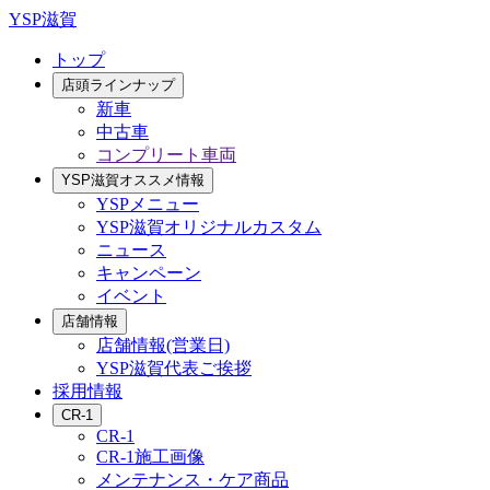
YSP滋賀
トップ
店頭ラインナップ
新車
中古車
コンプリート車両
YSP滋賀オススメ情報
YSPメニュー
YSP滋賀オリジナルカスタム
ニュース
キャンペーン
イベント
店舗情報
店舗情報(営業日)
YSP滋賀代表ご挨拶
採用情報
CR-1
CR-1
CR-1施工画像
メンテナンス・ケア商品