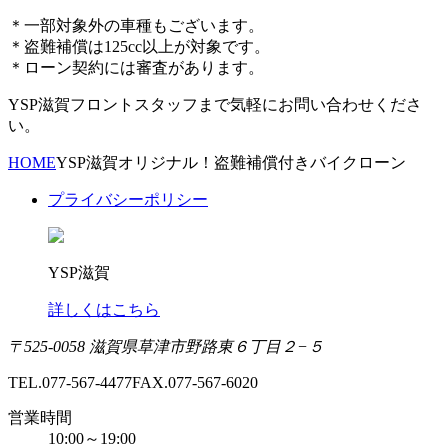
＊一部対象外の車種もございます。
＊盗難補償は125cc以上が対象です。
＊ローン契約には審査があります。
YSP滋賀フロントスタッフまで気軽にお問い合わせくださ
い。
HOME
YSP滋賀オリジナル！盗難補償付きバイクローン
プライバシーポリシー
YSP滋賀
詳しくはこちら
〒525-0058 滋賀県草津市野路東６丁目２−５
TEL.077-567-4477
FAX.077-567-6020
営業時間
10:00～19:00