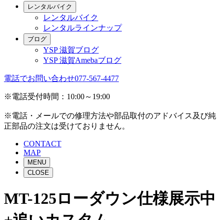
レンタルバイク
レンタルバイク
レンタルラインナップ
ブログ
YSP 滋賀ブログ
YSP 滋賀Amebaブログ
電話でお問い合わせ
077-567-4477
※電話受付時間：10:00～19:00
※電話・メールでの修理方法や部品取付のアドバイス及び純
正部品の注文は受けておりません。
CONTACT
MAP
MENU
CLOSE
MT-125ローダウン仕様展示中