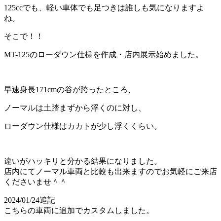
125ccでも、軽い車体でも足つきは誰しも気になりますよ
ね。
そこで！！
MT-125のローダウン仕様を作成・店内展示始めました。
早速身長171cmの谷が跨ったところ、
ノーマルは土踏まずから浮くのに対し、
ローダウン仕様はカカトが少し浮くくらい。
違いがハッキリと分かる結果になりました。
店内にてノーマル車両と比較も出来ますのでお気軽にご来店
くださいませ＾＾
2024/01/24追記
こちらの車両に追加でカスタムしました。