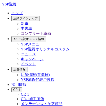
YSP滋賀
トップ
店頭ラインナップ
新車
中古車
コンプリート車両
YSP滋賀オススメ情報
YSPメニュー
YSP滋賀オリジナルカスタム
ニュース
キャンペーン
イベント
店舗情報
店舗情報(営業日)
YSP滋賀代表ご挨拶
採用情報
CR-1
CR-1
CR-1施工画像
メンテナンス・ケア商品