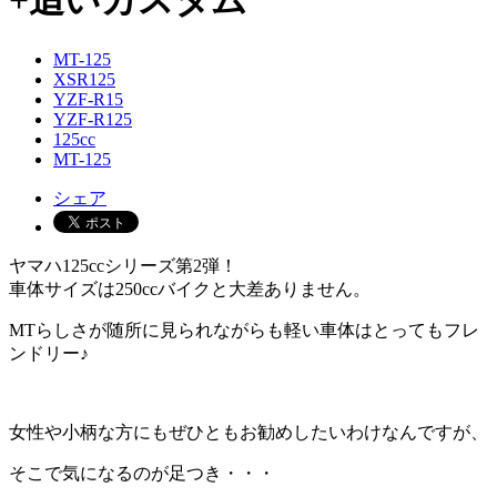
+追いカスタム
MT-125
XSR125
YZF-R15
YZF-R125
125cc
MT-125
シェア
ヤマハ125ccシリーズ第2弾！
車体サイズは250ccバイクと大差ありません。
MTらしさが随所に見られながらも軽い車体はとってもフレ
ンドリー♪
女性や小柄な方にもぜひともお勧めしたいわけなんですが、
そこで気になるのが足つき・・・