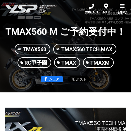
YSP滋賀
CONTACT
MAP
MENU
TMAX560 M ご予約受付中！
TMAX560
TMAX560 TECH MAX
RC甲子園
TMAX
TMAXM
シェア