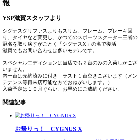
報
YSP滋賀スタッフより
シグナスグリファスよりもスリム。フレーム、ブレーキ回
り、タイヤなど変更し、かつてのスポーツスクーター王者の
冠名を取り戻すがごとく「シグナスX」の名で復活
滋賀でもお問い合わせは多いモデルです。
スペシャルエディションは当店でも２台のみの入荷しかござ
いません。
内一台は売約済みに付き ラスト１台空きございます（メン
テナンス等再来店可能な方でおねがいします。）
入荷予定は１０月ぐらい。お早めにご成約ください。
関連記事
お帰りっ！ CYGNUS X