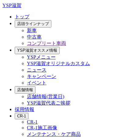
YSP滋賀
トップ
店頭ラインナップ
新車
中古車
コンプリート車両
YSP滋賀オススメ情報
YSPメニュー
YSP滋賀オリジナルカスタム
ニュース
キャンペーン
イベント
店舗情報
店舗情報(営業日)
YSP滋賀代表ご挨拶
採用情報
CR-1
CR-1
CR-1施工画像
メンテナンス・ケア商品