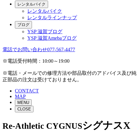
レンタルバイク
レンタルバイク
レンタルラインナップ
ブログ
YSP 滋賀ブログ
YSP 滋賀Amebaブログ
電話でお問い合わせ
077-567-4477
※電話受付時間：10:00～19:00
※電話・メールでの修理方法や部品取付のアドバイス及び純
正部品の注文は受けておりません。
CONTACT
MAP
MENU
CLOSE
シグナスX
Re-Athletic CYGNUS