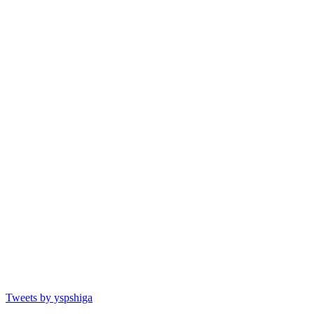
Tweets by yspshiga