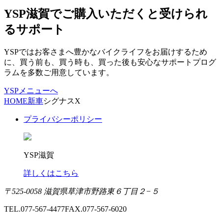
YSP滋賀でご購入いただくと受けられ
るサポート
YSPではお客さまへ豊かなバイクライフをお届けするため
に、買う前も、買う時も、買った後も安心なサポートプログ
ラムを多数ご用意しています。
YSPメニューへ
HOME
新車
シグナスX
プライバシーポリシー
YSP滋賀
詳しくはこちら
〒525-0058 滋賀県草津市野路東６丁目２−５
TEL.077-567-4477
FAX.077-567-6020