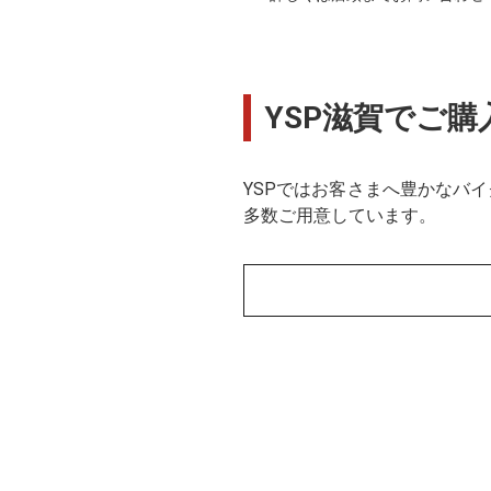
YSP滋賀でご
YSPではお客さまへ豊かなバ
多数ご用意しています。