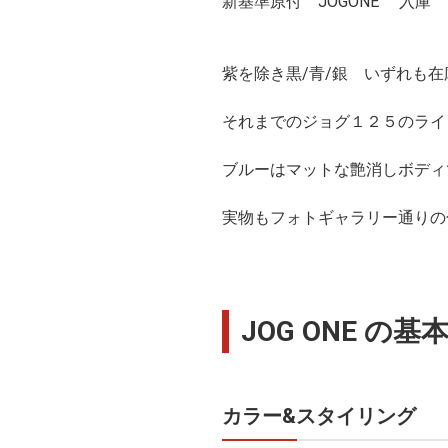
新基準原付 JOGONE 入庫
紫を除き黒/青/銀 いずれも在
それまでのジョグ１２５のライ
ブルーはマットな艶消しボディ
実物もフォトギャラリー通りの
JOG ONE の基
カラー&スタイリング