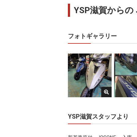
YSP滋賀からの 
フォトギャラリー
YSP滋賀スタッフより