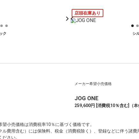
店頭在庫あり
ック
シ
メーカー希望小売価格
JOG ONE
259,600円 [消費税10％含む]
（本体
希望小売価格は消費税率10％に基づく価格です。
クル費用含む）には保険料、税金（消費税除く）、登録などに伴う諸費
ください。