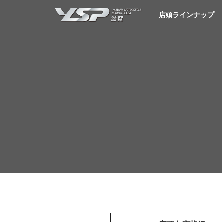
YSP滋賀
店頭ラインナップ