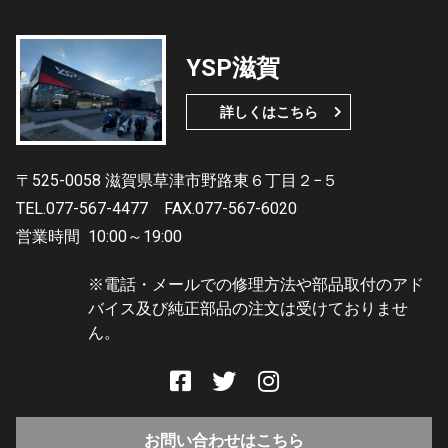
YSP滋賀
詳しくはこちら
〒525-0058 滋賀県草津市野路東６丁目２−５
TEL.077-567-4477
FAX.077-567-6020
営業時間
10:00～19:00
※電話・メールでの修理方法や部品取付のアド
バイス及び純正部品の注文は受けておりませ
ん。
お問い合わせはこちら