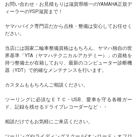
お問い合わせ・お見積もりは滋賀県唯一のYAMAHA正規デ
ィーラーのYSP滋賀まで！
ヤマハバイク専門店だから点検・整備は安心してお任せく
ださい。
当店には国家二輪車整備資格はもちろん、ヤマハ独自の世
界基準「YTA（ヤマハテクニカルアカデミー）」の資格を
持つ整備士が在籍しており、最新のコンピューター診断機
器（YDT）で的確なメンテナンスを行います。
カスタムももちろんご相談ください。
ツーリングに必須なＥＴＣ・USB、愛車を守る各種ガー
ド、記録を残せるドライブレコーダーなど・・
相談だけでもお気軽にご来店ください。
ツーリングやライディングスクール(オンロード・オフロ