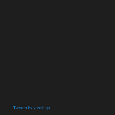
Tweets by yspshiga