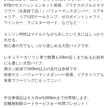
KYBのサスペンションキット前後、プラナスのフルエキマ
フラー（生産終了品！）パフォーマンスダンパー、リアキ
ャリア、リアLEDテールランプ、ゼロポイントシャフト、
ウインカー、ラジエターガード、などなど・・・
エンジン特性はマイルドながら出したいときにはしっかり
出せる。
初心者の方でもしっかり楽しめる大型バイクです。
レギュラーガソリン車で燃費も30km近くまであるお財布
にも優しい大型バイク。
満タン給油で300km以上の走行は余裕です。
前後サス・パフォーマンスダンパー装着、リアキャリアも
装着でツーリングにもってこい！
中古車保証は６カ月or5,000kmまで付帯致します。
距離無制限ロードサービスを一年間プレゼント！