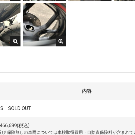
内容
BS SOLD OUT
66,689(税込)
及び 保険無しの車両については車検取得費用・自賠責保険料が含まれて