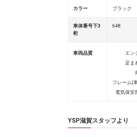
カラー
ブラック
車体番号下3
648
桁
車両品質
エン
足ま
フレーム(車
電気保安
YSP滋賀スタッフより