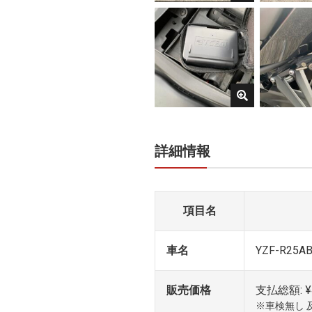
詳細情報
項目名
車名
YZF-R25A
販売価格
支払総額: ¥4
※車検無し 