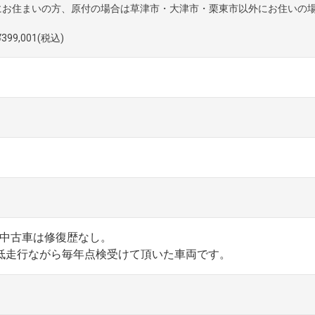
にお住まいの方、原付の場合は草津市・大津市・栗東市以外にお住いの
399,001(税込)
中古車は修復歴なし。
低走行ながら毎年点検受けて頂いた車両です。