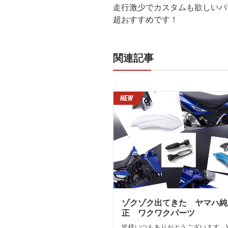
走行激少でカスタムも欲しいパ
超おすすめです！
関連記事
ゾクゾク出てきた ヤマハ純
正 ワクワクパーツ
皆様いつもありがとうございます。Y