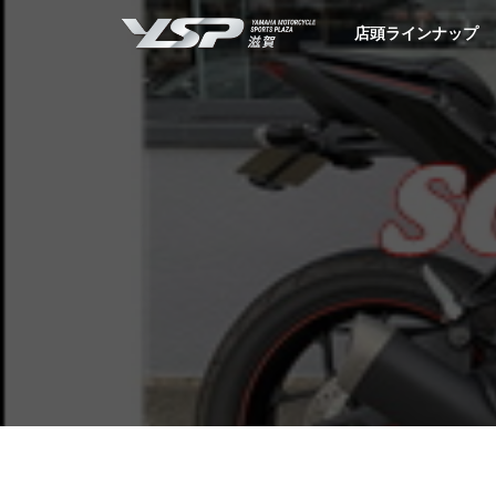
YSP滋賀
店頭ラインナップ