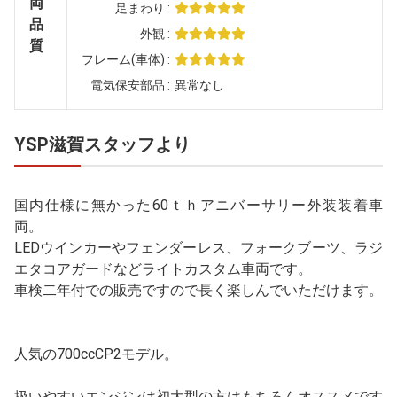
両
足まわり
品
外観
質
フレーム(車体)
電気保安部品
異常なし
YSP滋賀スタッフより
国内仕様に無かった60ｔｈアニバーサリー外装装着車
両。
LEDウインカーやフェンダーレス、フォークブーツ、ラジ
エタコアガードなどライトカスタム車両です。
車検二年付での販売ですので長く楽しんでいただけます。
人気の700ccCP2モデル。
扱いやすいエンジンは初大型の方はもちろんオススメです