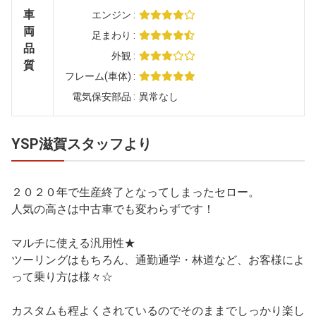
車
エンジン
両
足まわり
品
外観
質
フレーム(車体)
電気保安部品
異常なし
YSP滋賀スタッフより
２０２０年で生産終了となってしまったセロー。
人気の高さは中古車でも変わらずです！
マルチに使える汎用性★
ツーリングはもちろん、通勤通学・林道など、お客様によ
って乗り方は様々☆
カスタムも程よくされているのでそのままでしっかり楽し