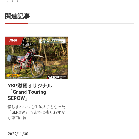
で！！
関連記事
YSP滋賀オリジナル
「Grand Touring
SEROW」
惜しまれつつも生産終了となった
「SEROW」当店では残りわずか
な車両に特...
2022/11/30