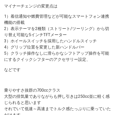
マイナーチェンジの変更点は
1）着信通知や燃費管理などが可能なスマートフォン連携
機能の搭載
2）表示テーマを2種類（ストリート/ツーリング）から切
り替え可能な5インチTFTメーター
3）ホイールスイッチを採用したハンドルスイッチ
4）グリップ位置を変更した新ハンドルバー
5）クラッチ操作なしに滑らかなシフトアップ操作を可能
にするクイックシフターのアクセサリー設定、
などです
乗りやすさ抜群の700ccクラス
大型の排気量でありながらも押し引きは250cc並に軽く感
じられると思います
それでいて低速～高速までトルク感たっぷりに乗っていた
だけます