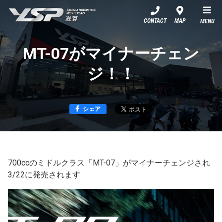
YSP滋賀
CONTACT
MAP
MENU
MT-07がマイナーチェン
ジ！！
シェア
700ccのミドルクラス「MT-07」がマイナーチェンジされ
3/22に発売されます