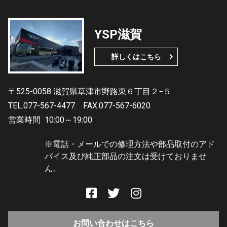
YSP滋賀
詳しくはこちら
〒525-0058 滋賀県草津市野路東６丁目２−５
TEL.077-567-4477
FAX.077-567-6020
営業時間
10:00～19:00
※電話・メールでの修理方法や部品取付のアド
バイス及び純正部品の注文は受けておりませ
ん。
お問い合わせはこちら