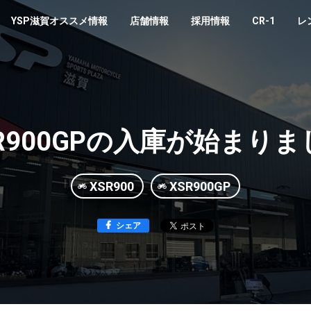
YSP滋賀オススメ情報
店舗情報
採用情報
CR-1
レ
SR900GPの入庫が始まりま
XSR900
XSR900GP
シェア