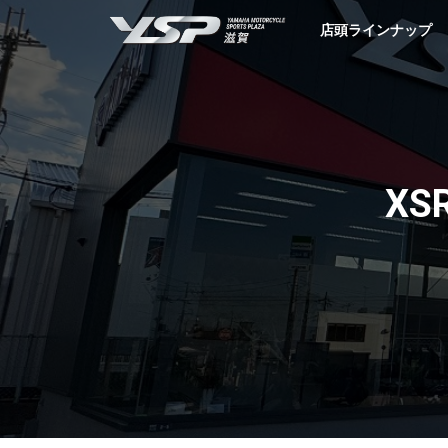
YSP滋賀
店頭ラインナップ
X