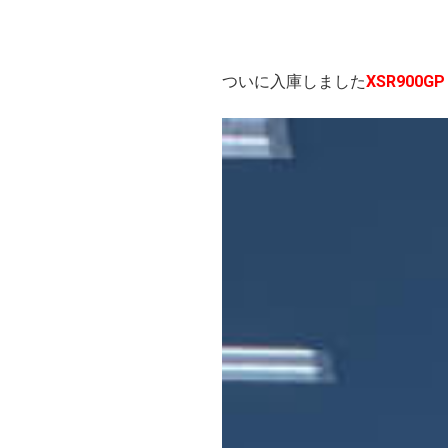
ついに入庫しました
XSR900GP