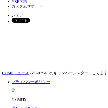
YZF-R25
カスタムサポート
シェア
HOME
ニュース
YZF-R25/R3のキャンペーンスタートしてます
プライバシーポリシー
YSP滋賀