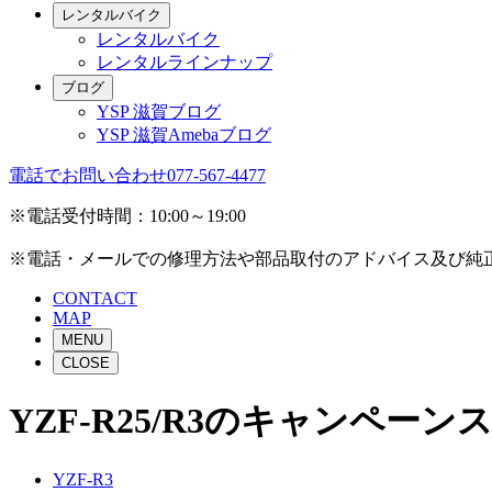
レンタルバイク
レンタルバイク
レンタルラインナップ
ブログ
YSP 滋賀ブログ
YSP 滋賀Amebaブログ
電話でお問い合わせ
077-567-4477
※電話受付時間：10:00～19:00
※電話・メールでの修理方法や部品取付のアドバイス及び純
CONTACT
MAP
MENU
CLOSE
YZF-R25/R3のキャンペー
YZF-R3