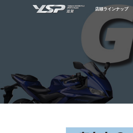
YSP滋賀
店頭ラインナップ