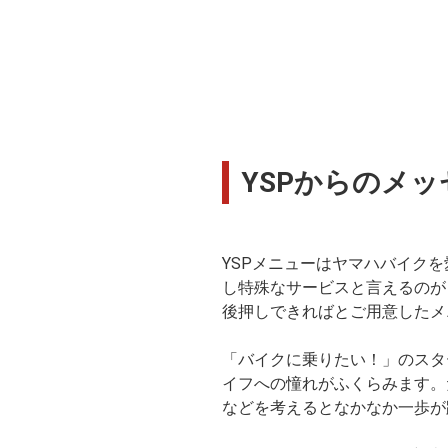
YSPからのメッ
YSPメニューはヤマハバイク
し特殊なサービスと言えるのが
後押しできればとご用意したメ
「バイクに乗りたい！」のスタ
イフへの憧れがふくらみます。
などを考えるとなかなか一歩が