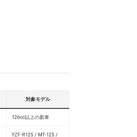
対象モデル
126cc以上の新車
YZF-R125 / MT-125 /