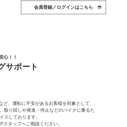
会員登録／ログインはこちら
ら安心！！
ングサポート
るなど、運転に不安があるお客様を対象として、
、取り回しや発進・停止などのバイクに乗るた
イスしております。
SPスタッフへご相談ください。