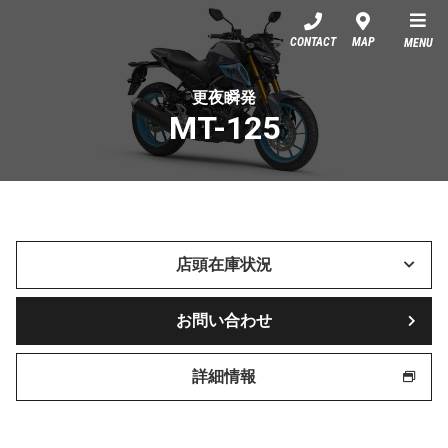
YSP滋賀
CONTACT
MAP
MENU
更夜瞬発
MT-125
店頭在庫状況
お問い合わせ
詳細情報