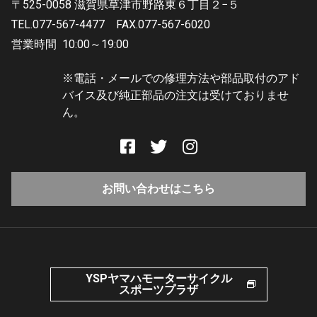
〒525-0058 滋賀県草津市野路東６丁目２−５
TEL.077-567-4477
FAX.077-567-6020
営業時間
10:00～19:00
※電話・メールでの修理方法や部品取付のアド
バイス及び純正部品の注文は受けておりませ
ん。
お問い合わせはこちら
YSPヤマハモーターサイクル
スポーツプラザ