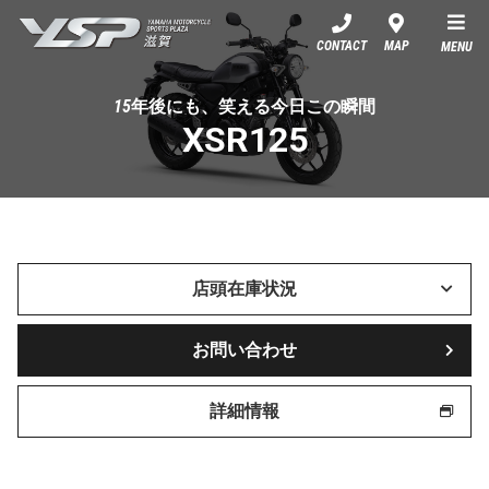
YSP滋賀
CONTACT
MAP
MENU
15年後にも、笑える今日この瞬間
XSR125
店頭在庫状況
お問い合わせ
詳細情報