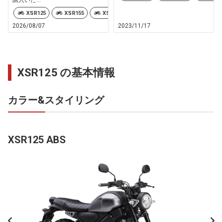
XSR125
XSR155
XSR900
2026/08/07
2023/11/17
XSR125 の基本情報
カラー&スタイリング
XSR125 ABS