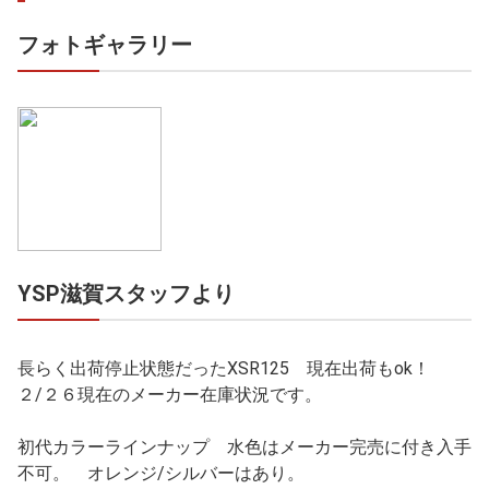
フォトギャラリー
YSP滋賀スタッフより
長らく出荷停止状態だったXSR125 現在出荷もok！
２/２６現在のメーカー在庫状況です。
初代カラーラインナップ 水色はメーカー完売に付き入手
不可。 オレンジ/シルバーはあり。