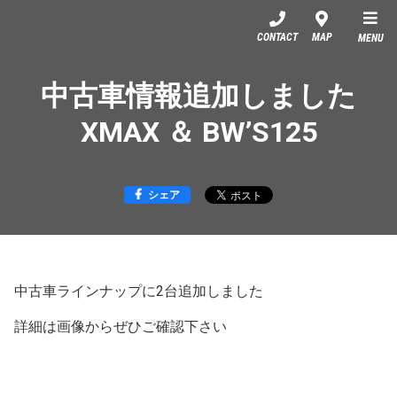
YSP滋賀
CONTACT
MAP
MENU
中古車情報追加しました
XMAX ＆ BW’S125
シェア
中古車ラインナップに2台追加しました
詳細は画像からぜひご確認下さい