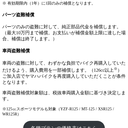
※ 有効期限内（1年）に1回のみの補償となります。
パーツ盗難補償
パーツのみの盗難に対して、純正部品代金を補償します。
（最大10万円まで補償。お支払いが補償金額上限に達した場
合、補償は終了します。）
車両盗難補償
車両の盗難に対して、わずかな負担でバイク再購入していた
※
だけるよう、購入費用を一部補償します。（126cc以上
）
ご加入店でヤマハバイクを再度購入していただくことが条件
となります。
車両盗難補償対象額は、税抜車両購入金額に基づき決定しま
す。
※125㏄スポーツモデルも対象（YZF-R125 / MT-125 / XSR125 /
WR125R）