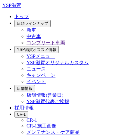
YSP滋賀
トップ
店頭ラインナップ
新車
中古車
コンプリート車両
YSP滋賀オススメ情報
YSPメニュー
YSP滋賀オリジナルカスタム
ニュース
キャンペーン
イベント
店舗情報
店舗情報(営業日)
YSP滋賀代表ご挨拶
採用情報
CR-1
CR-1
CR-1施工画像
メンテナンス・ケア商品