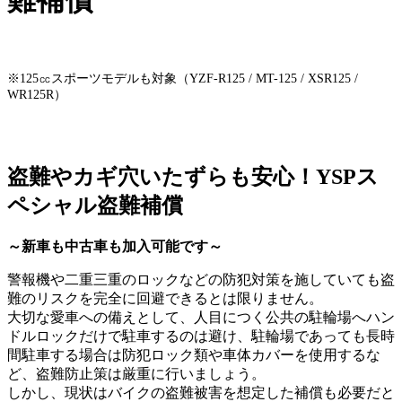
難補償
※125㏄スポーツモデルも対象（YZF-R125 / MT-125 / XSR125 /
WR125R）
盗難やカギ穴いたずらも安心！YSPス
ペシャル盗難補償
～新車も中古車も加入可能です～
警報機や二重三重のロックなどの防犯対策を施していても盗
難のリスクを完全に回避できるとは限りません。
大切な愛車への備えとして、人目につく公共の駐輪場へハン
ドルロックだけで駐車するのは避け、駐輪場であっても長時
間駐車する場合は防犯ロック類や車体カバーを使用するな
ど、盗難防止策は厳重に行いましょう。
しかし、現状はバイクの盗難被害を想定した補償も必要だと