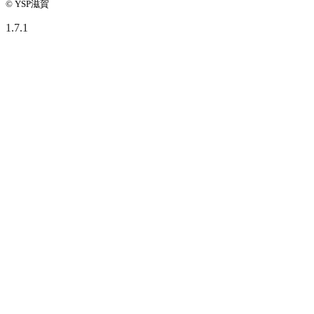
© YSP滋賀
1.7.1