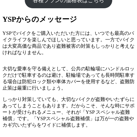
各種プランの価格表はこちら
YSPからのメッセージ
YSPでバイクをご購入いただいた方には、いつでも最高のバ
イクライフを楽しんでほしいと思っています。一方でバイク
は大変高価な商品であり盗難被害の対策もしっかりと考えな
ければなりません。
大切な愛車を守る備えとして、公共の駐輪場にハンドルロッ
クだけで駐車するのは避け、駐輪場であっても長時間駐車す
る場合は防犯ロック類や車体カバーを使用するなど、盗難防
止策は厳重に行いましょう。
しっかり対策していても、大切なバイクが盗難やいたずらに
あってしまうこともあります。だからこそ、そんな時にサポ
ートが受けられるメニュー、それが「YSP スペシャル盗難
補償」です。「YSPスペシャル盗難補償」は万が一の盗難や
カギ穴いたずらをワイドに補償します。