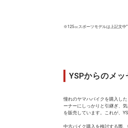
※125㏄スポーツモデルは上記文中”126c
YSPからのメッ
憧れのヤマハバイクを購入した
ーナーにしっかりと引継ぎ、気
を販売しています。これが、Y
中古バイク購入を検討する際、