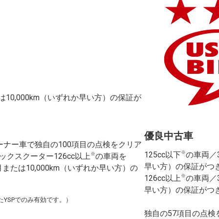
10,000km（いずれか早い方）の保証が
優良中古車
ーナー車で独自の100項目の点検をクリア
※
125cc以下
の車両／3
※
クスクーター126cc以上
の車両を
早い方）の保証がつ
または10,000km（いずれか早い方）の
※
126cc以上
の車両／3
早い方）の保証がつ
YSPでのみ有効です。）
独自の57項目の点