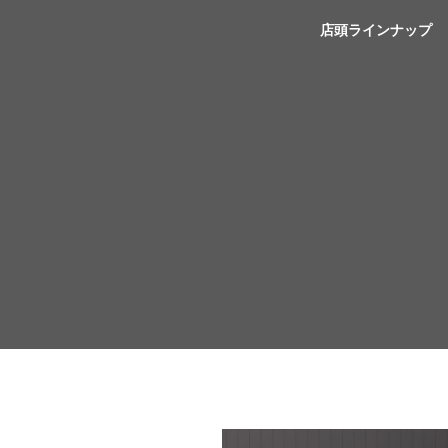
YSP滋賀
店頭ラインナップ