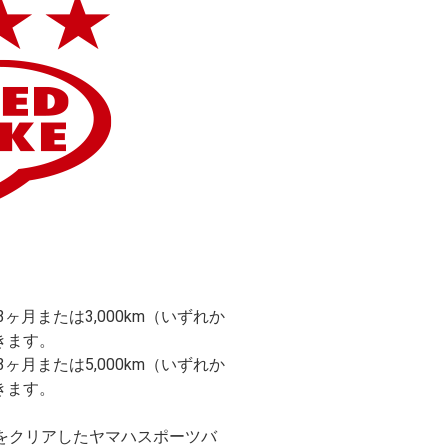
ヶ月または3,000km（いずれか
きます。
ヶ月または5,000km（いずれか
きます。
検をクリアしたヤマハスポーツバ