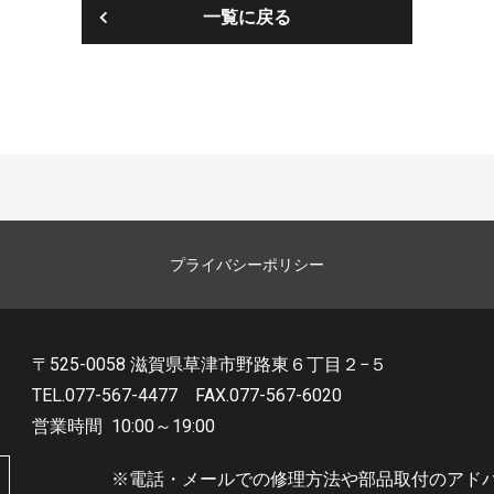
一覧に戻る
プライバシーポリシー
〒525-0058 滋賀県草津市野路東６丁目２−５
TEL.077-567-4477
FAX.077-567-6020
営業時間
10:00～19:00
※電話・メールでの修理方法や部品取付のアド