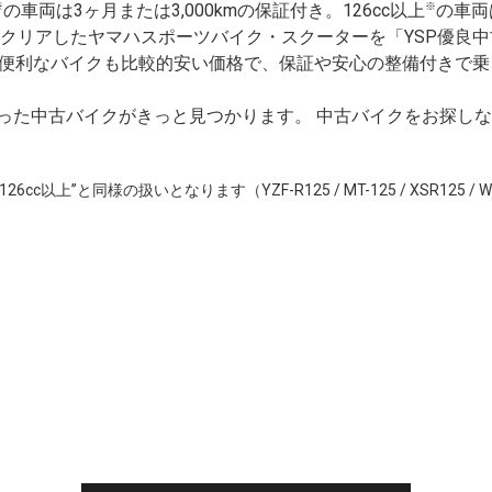
※
※
の車両は3ヶ月または3,000kmの保証付き。126cc以上
の車両
をクリアしたヤマハスポーツバイク・スクーターを「YSP優良
便利なバイクも比較的安い価格で、保証や安心の整備付きで乗
合った中古バイクがきっと見つかります。 中古バイクをお探しな
c以上”と同様の扱いとなります（YZF-R125 / MT-125 / XSR125 / W