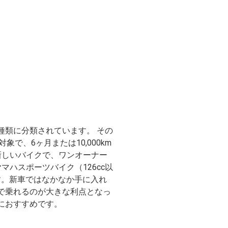
種類に分類されています。 その
象で、6ヶ月または10,000km
新しいバイクで、ワンオーナー
マハスポーツバイク（126cc以
す。新車ではなかなか手に入れ
で乗れるのが大きな利点となっ
におすすめです。