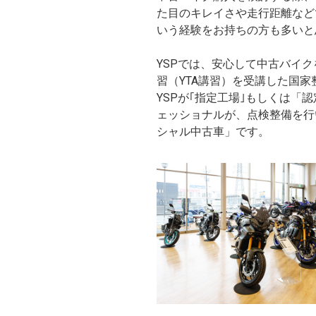
た目のキレイさや走行距離など
いう経験をお持ちの方も多いと
YSPでは、安心して中古バイ
習（YTA講習）を受講した国
YSPが｢指定工場｣もしくは
ェッショナルが、点検整備を行
シャル中古車」です。