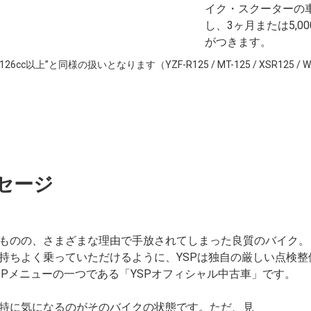
イク・スクーターの車
し、3ヶ月または5,0
がつきます。
c以上”と同様の扱いとなります（YZF-R125 / MT-125 / XSR125 / W
セージ
ものの、さまざまな理由で手放されてしまった良質のバイク。
持ちよく乗っていただけるように、YSPは独自の厳しい点検
SPメニューの一つである「YSPオフィシャル中古車」です。
特に気になるのがそのバイクの状態です。ただ、見