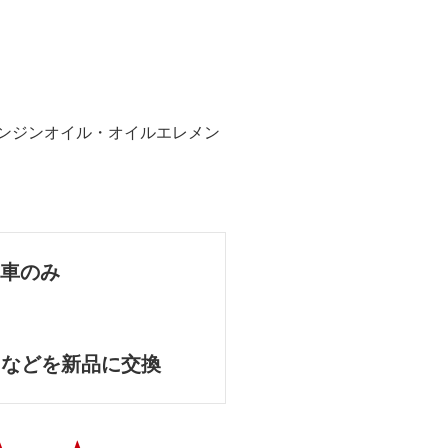
エンジンオイル・オイルエレメン
古車のみ
トなどを新品に交換