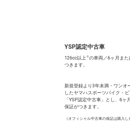
YSP認定中古車
※
126cc以上
の車両／6ヶ月または
つきます。
新規登録より3年未満・ワンオ
したヤマハスポーツバイク・ビッ
「YSP認定中古車」とし、6ヶ月
保証がつきます。
（オフィシャル中古車の保証は購入した