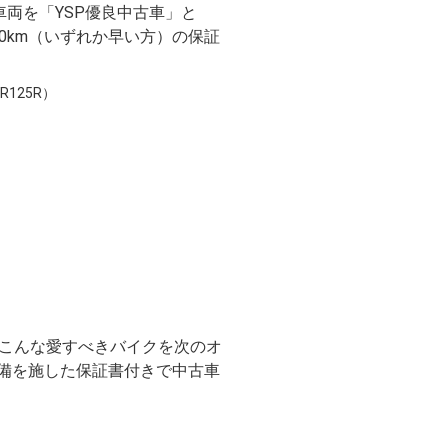
両を「YSP優良中古車」と
00km（いずれか早い方）の保証
R125R）
こんな愛すべきバイクを次のオ
整備を施した保証書付きで中古車