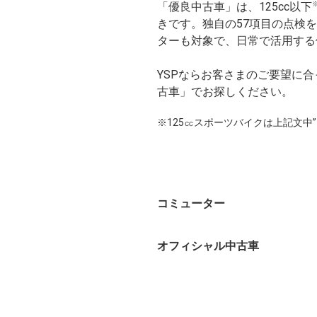
「優良中古車」は、125cc以下
きです。独自の57項目の点検
ターも対象で、日常で活用する
YSPならお客さまのご要望に
古車」でお探しください。
※125㏄スポーツバイクは上記文中”126c
コミューター
オフィシャル中古車