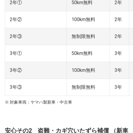
2年①
50km無料
2年
2年②
100km無料
2年
2年③
無制限無料
2年
3年①
50km無料
3年
3年②
100km無料
3年
3年③
無制限無料
3年
※ 対象車両：ヤマハ製新車・中古車
安心その2 盗難・カギ穴いたずら補償 （新車