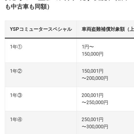
も中古車も同額）
YSPコミュータースペシャル
車両盗難補償対象額（
1年①
1円〜
150,000円
1年②
150,001円
〜200,000円
1年③
200,001円
〜250,000円
1年④
250,001円
〜300,000円